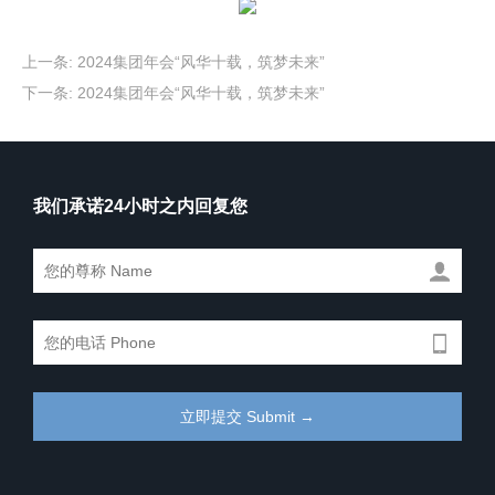
上一条:
2024集团年会“风华十载，筑梦未来”
下一条:
2024集团年会“风华十载，筑梦未来”
我们承诺24小时之内回复您


立即提交 Submit →