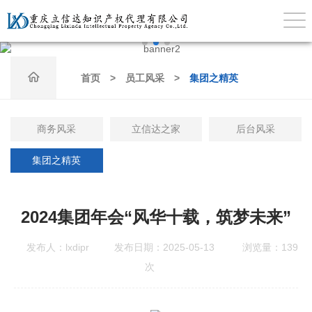

首页
>
员工风采
>
集团之精英
商务风采
立信达之家
后台风采
集团之精英
2024集团年会“风华十载，筑梦未来”
发布人：lxdipr
发布日期：2025-05-13
浏览量：
139
次