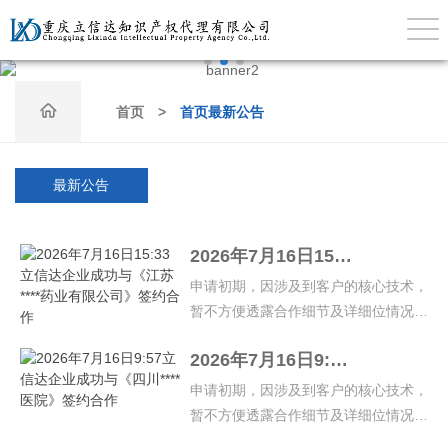

首页
>
首页最新公告
最新公告
2026年7月16日15:33立信达企业成功与《江苏****药业有限公司》签约合作
申请初期，因涉及到客户的核心技术，
暂不方便透露合作细节及详细位情况，
如有疑问，请致电官方热线：023-
2026年7月16日9:57立信达企业成功与《四川****医院》签约合作
67894767、023-67531900、023-
67624705…
申请初期，因涉及到客户的核心技术，
暂不方便透露合作细节及详细位情况，
如有疑问，请致电官方热线：023-